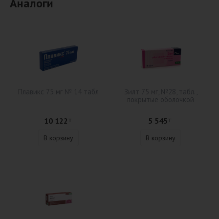
Аналоги
Плавикс 75 мг № 14 табл
Зилт 75 мг, №28, табл.,
покрытые оболочкой
10 122
5 545
₸
₸
В корзину
В корзину