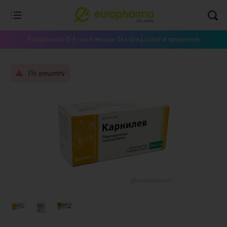
Рассрочка 0-0-4 - на 4 месяца без предоплат и процентов
По рецепту